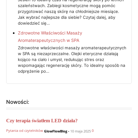
szaleństwach. Zabiegi kosmetyczne mogą pomóc
przygotować naszą skórę na chłodniejsze miesiące.
Jak wybrać najlepsze dla siebie? Czytaj dalej, aby
dowiedzieć się…
Zdrowotne Właściwości Masaży
Aromaterapeutycznych w SPA
Zdrowotne właściwości masaży aromaterapeutycznych
w SPA są niezaprzeczalne. Olejki eteryczne działają
kojąco na ciało i umysł, redukując stres oraz
wspomagając regenerację skóry. To idealny sposób na
odprężenie po…
Nowości:
Czy terapia światłem LED działa?
Pytania od czytelników
0
GlowFlowBlog
-
10 maja 2025