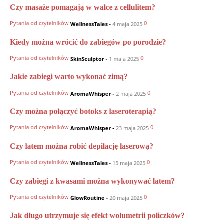
Czy masaże pomagają w walce z cellulitem?
Pytania od czytelników
0
WellnessTales
-
4 maja 2025
Kiedy można wrócić do zabiegów po porodzie?
Pytania od czytelników
0
SkinSculptor
-
1 maja 2025
Jakie zabiegi warto wykonać zimą?
Pytania od czytelników
0
AromaWhisper
-
2 maja 2025
Czy można połączyć botoks z laseroterapią?
Pytania od czytelników
0
AromaWhisper
-
23 maja 2025
Czy latem można robić depilację laserową?
Pytania od czytelników
0
WellnessTales
-
15 maja 2025
Czy zabiegi z kwasami można wykonywać latem?
Pytania od czytelników
0
GlowRoutine
-
20 maja 2025
Jak długo utrzymuje się efekt wolumetrii policzków?