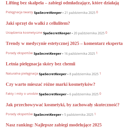
Lifting bez skalpela – zabiegi odmładzające, które działają
Pielęgnacja twarzy
0
SpaSecretKeeper
-
21 października 2025
Jaki sprzęt do walki z cellulitem?
Urządzenia kosmetyczne
0
SpaSecretKeeper
-
20 października 2025
Trendy w medycynie estetycznej 2025 – komentarz eksperta
Porady ekspertów
1
SpaSecretKeeper
-
16 października 2025
Letnia pielęgnacja skóry bez chemii
Naturalna pielęgnacja
1
SpaSecretKeeper
-
8 października 2025
Czy warto mieszać różne marki kosmetyków?
Fakty i mity o urodzie
0
SpaSecretKeeper
-
6 października 2025
Jak przechowywać kosmetyki, by zachowały skuteczność?
Porady ekspertów
1
SpaSecretKeeper
-
5 października 2025
Nasz ranking: Najlepsze zabiegi modelujące 2025