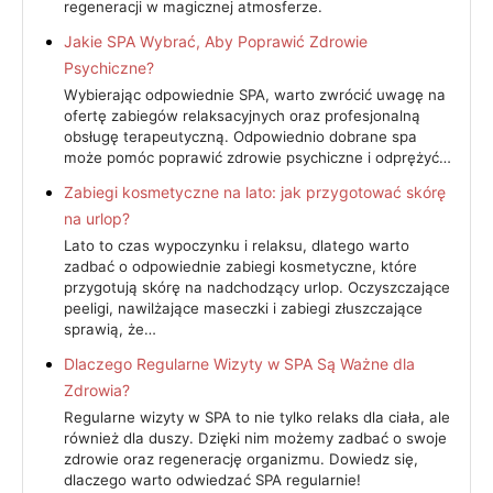
regeneracji w magicznej atmosferze.
Jakie SPA Wybrać, Aby Poprawić Zdrowie
Psychiczne?
Wybierając odpowiednie SPA, warto zwrócić uwagę na
ofertę zabiegów relaksacyjnych oraz profesjonalną
obsługę terapeutyczną. Odpowiednio dobrane spa
może pomóc poprawić zdrowie psychiczne i odprężyć…
Zabiegi kosmetyczne na lato: jak przygotować skórę
na urlop?
Lato to czas wypoczynku i relaksu, dlatego warto
zadbać o odpowiednie zabiegi kosmetyczne, które
przygotują skórę na nadchodzący urlop. Oczyszczające
peeligi, nawilżające maseczki i zabiegi złuszczające
sprawią, że…
Dlaczego Regularne Wizyty w SPA Są Ważne dla
Zdrowia?
Regularne wizyty w SPA to nie tylko relaks dla ciała, ale
również dla duszy. Dzięki nim możemy zadbać o swoje
zdrowie oraz regenerację organizmu. Dowiedz się,
dlaczego warto odwiedzać SPA regularnie!